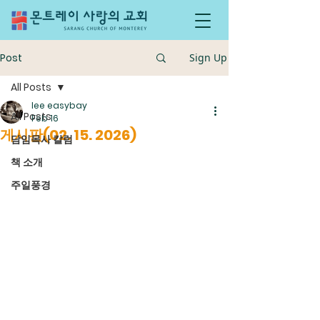
Post
Sign Up
All Posts
lee easybay
All Posts
Feb 16
게시판(02. 15. 2026)
담임목사 칼럼
책 소개
주일풍경