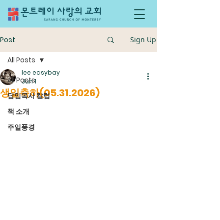
Post
Sign Up
All Posts
lee easybay
All Posts
Jun 1
생일축하(05.31.2026)
담임목사 칼럼
책 소개
주일풍경