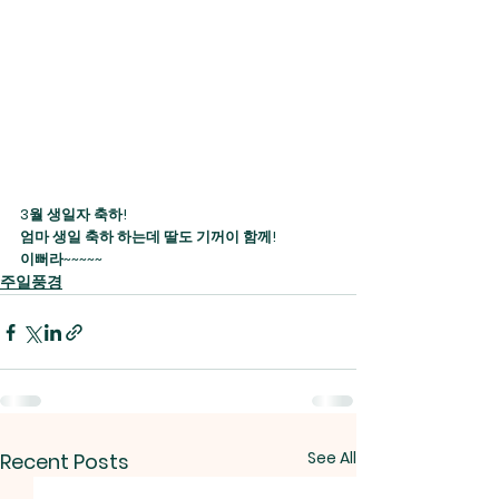
3월 생일자 축하!
엄마 생일 축하 하는데 딸도 기꺼이 함께!
이뻐라~~~~~ 
주일풍경
See All
Recent Posts