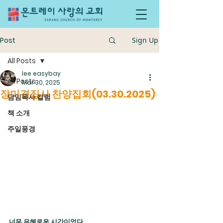
Post
Sign Up
All Posts
lee easybay
All Posts
Mar 30, 2025
장미경집사 찬양집회(03.30.2025)
담임목사 칼럼
책 소개
주일풍경
너무 은혜로운 시간이었다.