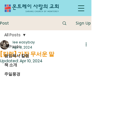
Post
Sign Up
All Posts
lee easybay
All Posts
Apr 8, 2024
[칼럼] 가장 무서운 말
담임목사 칼럼
Updated:
Apr 10, 2024
책 소개
주일풍경